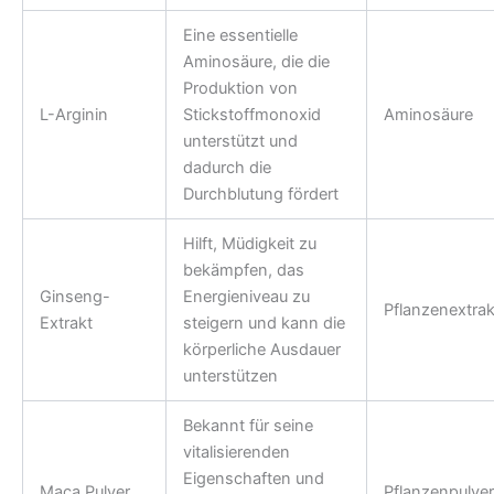
Eine essentielle
Aminosäure, die die
Produktion von
L-Arginin
Stickstoffmonoxid
Aminosäure
unterstützt und
dadurch die
Durchblutung fördert
Hilft, Müdigkeit zu
bekämpfen, das
Ginseng-
Energieniveau zu
Pflanzenextrak
Extrakt
steigern und kann die
körperliche Ausdauer
unterstützen
Bekannt für seine
vitalisierenden
Eigenschaften und
Maca Pulver
Pflanzenpulver