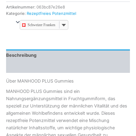
Artikelnummer:
063bc87e26e8
Kategorie:
Rezeptfreies Potenzmittel
Schweizer Franken
Beschreibung
Zusätzliche Information
Über MANHOOD PLUS Gummies
MANHOOD PLUS Gummies sind ein
Nahrungsergänzungsmittel in Fruchtgummiform, das
speziell zur Unterstützung der männlichen Vitalität und des
allgemeinen Wohlbefindens entwickelt wurde. Dieses
rezeptfreie Potenzmittel verwendet eine Mischung
natürlicher Inhaltsstoffe, um wichtige physiologische
Aspekte der männlichen sexuellen Gesundheit zu