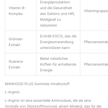
Energieproduktion
Vitamin B-
und die Gesundheit
Vitamingruppe
Komplex
des Gehirns und hilft,
Müdigkeit zu
reduzieren
Enthält EGCG, das die
Grüntee-
Energieumwandlung
Pflanzenextrak
Extrakt
unterstützen kann
Bietet natürliches
Guarana-
Koffein für anhaltende
Pflanzenextrak
Extrakt
Energie
MANHOOD PLUS Gummies Inhaltsstoff
L-Arginin
L-Arginin ist eine essentielle Aminosäure, die als eine
Vorstufe von Stickstoffmonoxid, einem Molekül, das für die