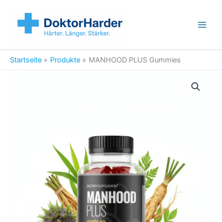
Zum
Inhalt
springen
Main
Men
Startseite
Produkte
MANHOOD PLUS Gummies