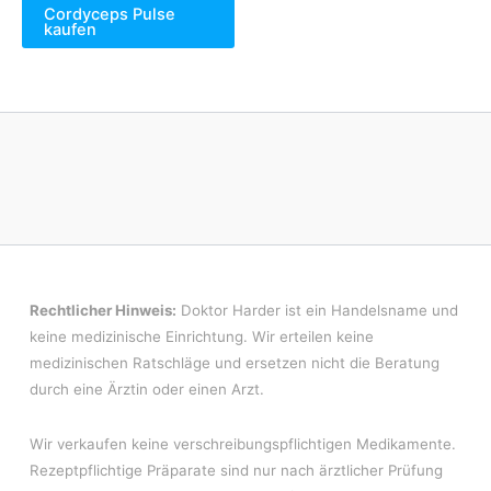
von
Cordyceps Pulse
5
kaufen
Rechtlicher Hinweis:
Doktor Harder ist ein Handelsname und
keine medizinische Einrichtung. Wir erteilen keine
medizinischen Ratschläge und ersetzen nicht die Beratung
durch eine Ärztin oder einen Arzt.
Wir verkaufen keine verschreibungspflichtigen Medikamente.
Rezeptpflichtige Präparate sind nur nach ärztlicher Prüfung