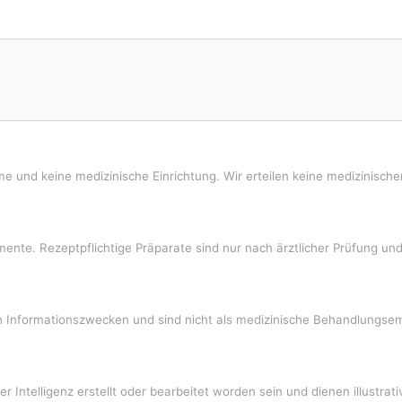
e und keine medizinische Einrichtung. Wir erteilen keine medizinisch
ente. Rezeptpflichtige Präparate sind nur nach ärztlicher Prüfung und 
ich Informationszwecken und sind nicht als medizinische Behandlungs
her Intelligenz erstellt oder bearbeitet worden sein und dienen illustra