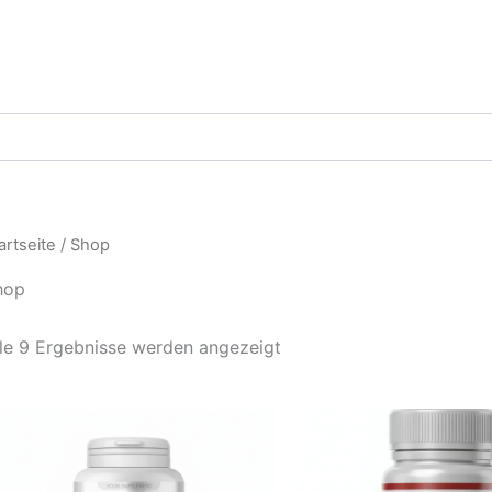
artseite
/ Shop
hop
le 9 Ergebnisse werden angezeigt